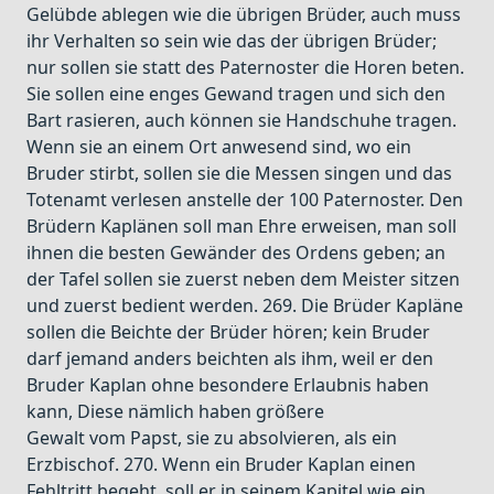
Gelübde ablegen wie die übrigen Brüder, auch muss
ihr Verhalten so sein wie das der übrigen Brüder;
nur sollen sie statt des Paternoster die Horen beten.
Sie sollen eine enges Gewand tragen und sich den
Bart rasieren, auch können sie Handschuhe tragen.
Wenn sie an einem Ort anwesend sind, wo ein
Bruder stirbt, sollen sie die Messen singen und das
Totenamt verlesen anstelle der 100 Paternoster. Den
Brüdern Kaplänen soll man Ehre erweisen, man soll
ihnen die besten Gewänder des Ordens geben; an
der Tafel sollen sie zuerst neben dem Meister sitzen
und zuerst bedient werden. 269. Die Brüder Kapläne
sollen die Beichte der Brüder hören; kein Bruder
darf jemand anders beichten als ihm, weil er den
Bruder Kaplan ohne besondere Erlaubnis haben
kann, Diese nämlich haben größere
Gewalt vom Papst, sie zu absolvieren, als ein
Erzbischof. 270. Wenn ein Bruder Kaplan einen
Fehltritt begeht, soll er in seinem Kapitel wie ein