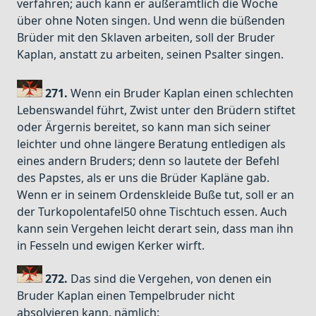
verfahren; auch kann er außeramtlich die Woche
über ohne Noten singen. Und wenn die büßenden
Brüder mit den Sklaven arbeiten, soll der Bruder
Kaplan, anstatt zu arbeiten, seinen Psalter singen.
271.
Wenn ein Bruder Kaplan einen schlechten
Lebenswandel führt, Zwist unter den Brüdern stiftet
oder Ärgernis bereitet, so kann man sich seiner
leichter und ohne längere Beratung entledigen als
eines andern Bruders; denn so lautete der Befehl
des Papstes, als er uns die Brüder Kapläne gab.
Wenn er in seinem Ordenskleide Buße tut, soll er an
der Turkopolentafel50 ohne Tischtuch essen. Auch
kann sein Vergehen leicht derart sein, dass man ihn
in Fesseln und ewigen Kerker wirft.
272.
Das sind die Vergehen, von denen ein
Bruder Kaplan einen Tempelbruder nicht
absolvieren kann, nämlich: