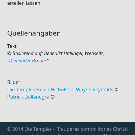
erteilen lassen.
Quellenangaben
Text
© Basierend auf: Benedikt Hallinger, Webseite,
"
Dienender Bruder
"
Bilder
Die Templer, Helen Nicholson, Wayne Reynolds
©
Patrick Dallanegra
©
© 2014 Die Templer - "Pauperes commilitones Christi